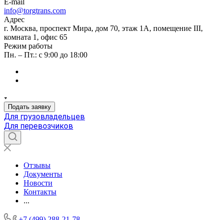
E-mail
info@torgtrans.com
Адрес
г. Москва, проспект Мира, дом 70, этаж 1А, помещение III,
комната 1, офис 65
Режим работы
Пн. – Пт.: с 9:00 до 18:00
Подать заявку
Для грузовладельцев
Для перевозчиков
Отзывы
Документы
Новости
Контакты
...
+7 (499) 288-21-78