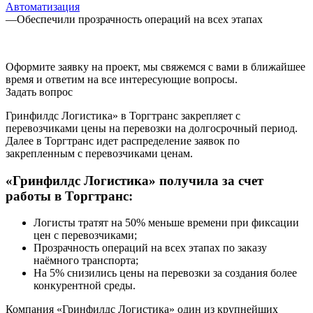
Автоматизация
—
Обеспечили прозрачность операций на всех этапах
Оформите заявку на проект, мы свяжемся с вами в ближайшее
время и ответим на все интересующие вопросы.
Задать вопрос
Гринфилдс Логистика» в Торгтранс закрепляет с
перевозчиками цены на перевозки на долгосрочный период.
Далее в Торгтранс идет распределение заявок по
закрепленным с перевозчиками ценам.
«Гринфилдс Логистика» получила за счет
работы в Торгтранс:
Логисты тратят на 50% меньше времени при фиксации
цен с перевозчиками;
Прозрачность операций на всех этапах по заказу
наёмного транспорта;
На 5% снизились цены на перевозки за создания более
конкурентной среды.
Компания «Гринфилдс Логистика» один из крупнейших