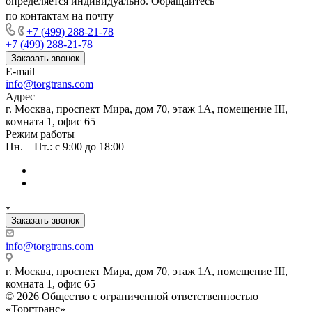
определяется индивидуально. Обращайтесь
по контактам на почту
+7 (499) 288-21-78
+7 (499) 288-21-78
Заказать звонок
E-mail
info@torgtrans.com
Адрес
г. Москва, проспект Мира, дом 70, этаж 1А, помещение III,
комната 1, офис 65
Режим работы
Пн. – Пт.: с 9:00 до 18:00
Заказать звонок
info@torgtrans.com
г. Москва, проспект Мира, дом 70, этаж 1А, помещение III,
комната 1, офис 65
© 2026 Общество с ограниченной ответственностью
«Торгтранс»