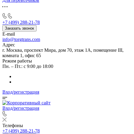
Для перевозчиков
+7 (499) 288-21-78
Заказать звонок
E-mail
info@torgtrans.com
Адрес
г. Москва, проспект Мира, дом 70, этаж 1А, помещение III,
комната 1, офис 65
Режим работы
Пн. – Пт.: с 9:00 до 18:00
Вход/регистрация
Вход/регистрация
Телефоны
+7 (499) 288-21-78