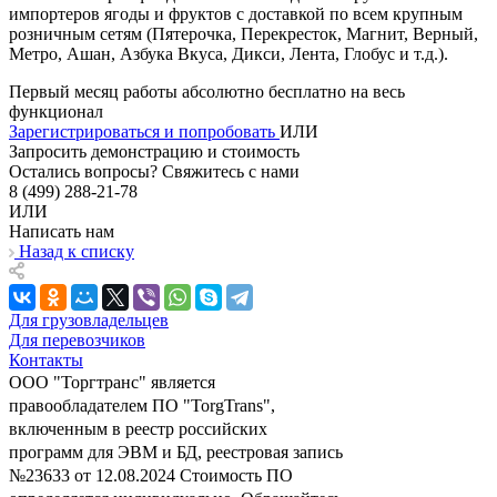
импортеров ягоды и фруктов с доставкой по всем крупным
розничным сетям (Пятерочка, Перекресток, Магнит, Верный,
Метро, Ашан, Азбука Вкуса, Дикси, Лента, Глобус и т.д.).
Первый месяц работы абсолютно бесплатно на весь
функционал
Зарегистрироваться и попробовать
ИЛИ
Запросить демонстрацию и стоимость
Остались вопросы? Свяжитесь с нами
8 (499) 288-21-78
ИЛИ
Написать нам
Назад к списку
Для грузовладельцев
Для перевозчиков
Контакты
ООО "Торгтранс" является
правообладателем ПО "TorgTrans",
включенным в реестр российских
программ для ЭВМ и БД, реестровая запись
№23633 от 12.08.2024 Стоимость ПО