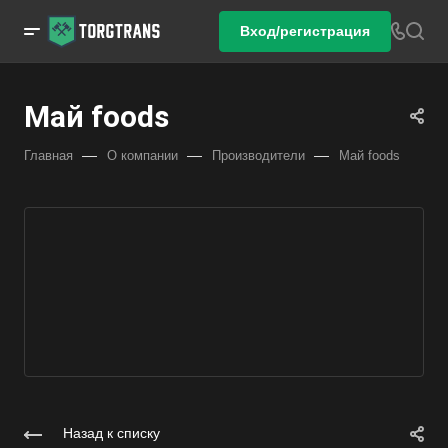
Вход/регистрация
Май foods
—
—
—
Главная
О компании
Производители
Май foods
Назад к списку