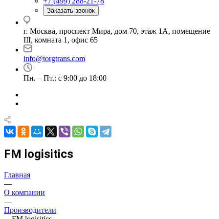
+7 (499) 288-21-78
Заказать звонок
г. Москва, проспект Мира, дом 70, этаж 1А, помещение
III, комната 1, офис 65
info@torgtrans.com
Пн. – Пт.: с 9:00 до 18:00
FM logisitics
Главная
—
О компании
—
Производители
—
FM logisitics