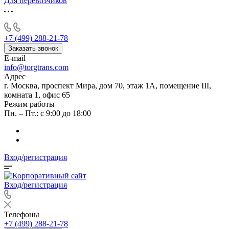
Для перевозчиков
+7 (499) 288-21-78
Заказать звонок
E-mail
info@torgtrans.com
Адрес
г. Москва, проспект Мира, дом 70, этаж 1А, помещение III,
комната 1, офис 65
Режим работы
Пн. – Пт.: с 9:00 до 18:00
Вход/регистрация
Вход/регистрация
Телефоны
+7 (499) 288-21-78