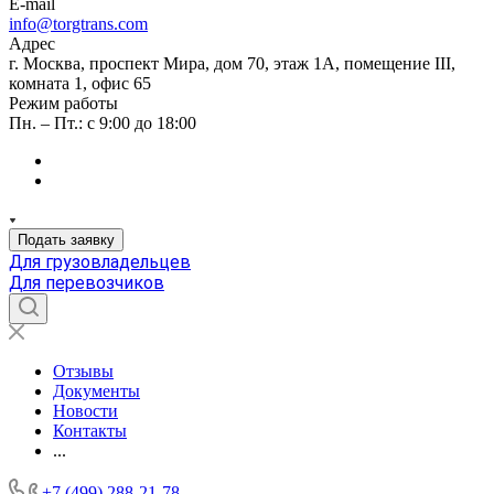
E-mail
info@torgtrans.com
Адрес
г. Москва, проспект Мира, дом 70, этаж 1А, помещение III,
комната 1, офис 65
Режим работы
Пн. – Пт.: с 9:00 до 18:00
Подать заявку
Для грузовладельцев
Для перевозчиков
Отзывы
Документы
Новости
Контакты
...
+7 (499) 288-21-78